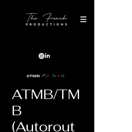
ATMB/TM
B
(Autorout